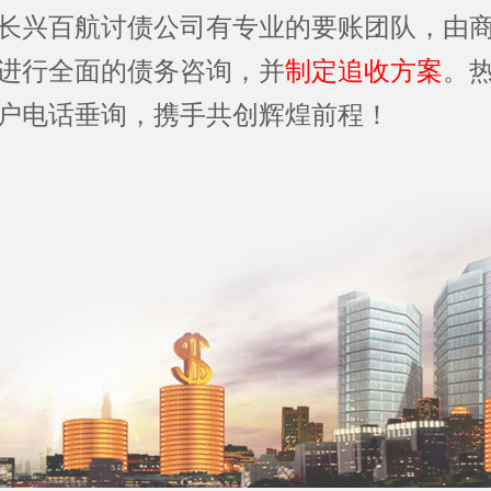
长兴百航讨债公司有专业的要账团队，由
进行全面的债务咨询，并
制定追收方案
。
户电话垂询，携手共创辉煌前程！