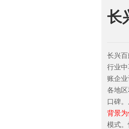
长
长兴百
行业中
账企业
各地区
口碑。
背景为
模式。