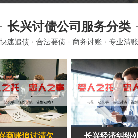
长兴讨债公司服务分类
快速追债 · 合法要债 · 商务讨账 · 专业清
兴商账追讨清欠
长兴经济纠纷