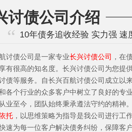
兴讨债公司介绍
10年债务追收经验 实力强 速
航讨债公司是一家专业
长兴讨债公司
，在
享有很高的知名度。长兴讨债公司为您提
讨债等服务。自长兴百航讨债公司成立以
和各个行业的众多客户中树立了良好的专
从业至今，团队始终秉承遵法守约的精神
依托
，以思维策略为指导是我公司进行工
快速为每一位客户解决债务纠纷，保障客