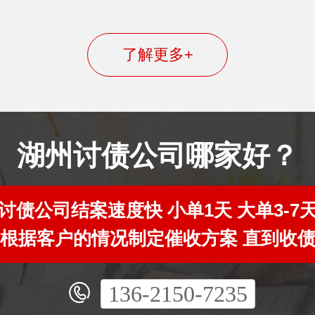
了解更多+
湖州讨债公司哪家好？
讨债公司结案速度快 小单1天 大单3-7
根据客户的情况制定催收方案 直到收
136-2150-7235