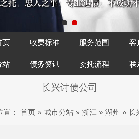
首页
收费标准
服务范围
客
分站
债务资讯
委托流程
联
长兴讨债公司
位置：
首页
»
城市分站
»
浙江
»
湖州
»
长