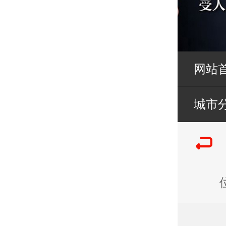
网站
城市