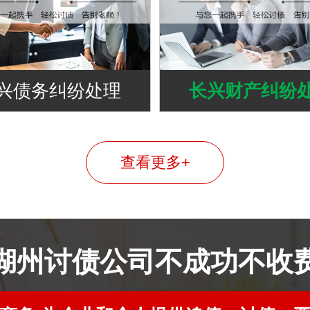
兴债务纠纷处理
长兴财产纠纷
查看更多+
湖州讨债公司不成功不收