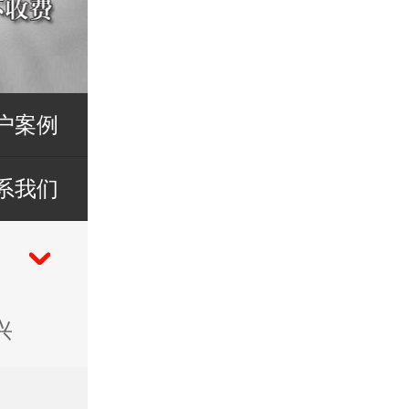
户案例
系我们
兴