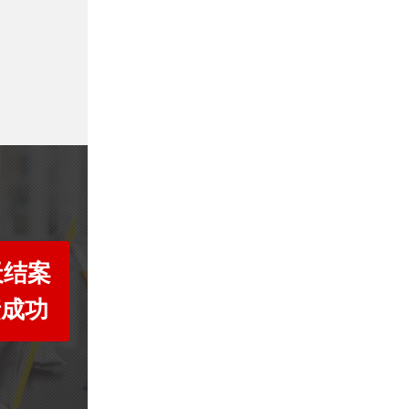
天结案
债成功