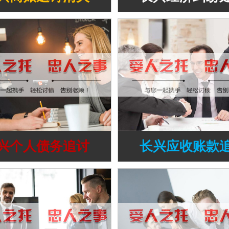
兴个人债务追讨
长兴应收账款