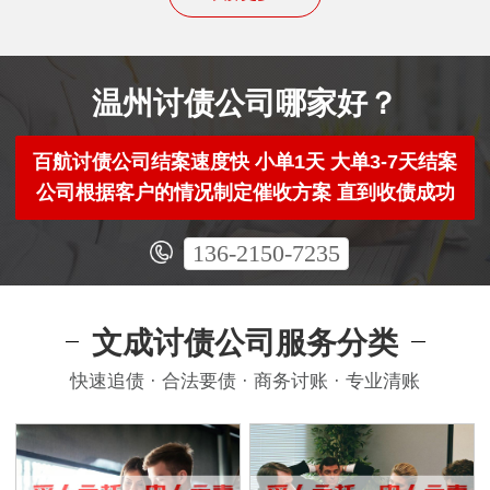
温州讨债公司哪家好？
百航讨债公司结案速度快 小单1天 大单3-7天结案
公司根据客户的情况制定催收方案 直到收债成功
136-2150-7235
文成讨债公司服务分类
快速追债 · 合法要债 · 商务讨账 · 专业清账