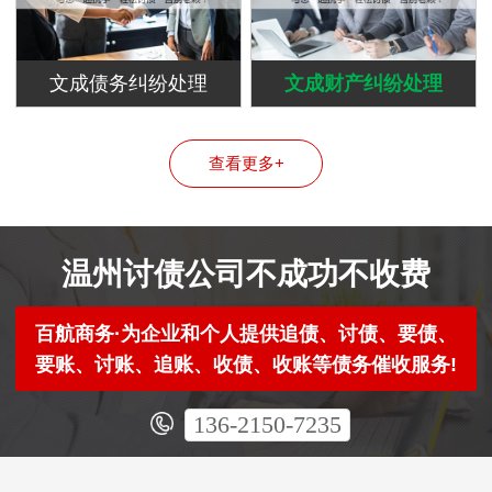
文成债务纠纷处理
文成财产纠纷处理
查看更多+
温州讨债公司不成功不收费
百航商务·为企业和个人提供追债、讨债、要债、
要账、讨账、追账、收债、收账等债务催收服务!
136-2150-7235