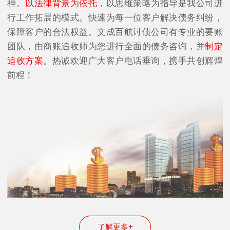
神。
以法律背景为依托
，以思维策略为指导是我公司进
行工作拓展的模式。快速为每一位客户解决债务纠纷，
保障客户的合法权益。文成百航讨债公司有专业的要账
团队，由商账追收师为您进行全面的债务咨询，并
制定
追收方案
。热诚欢迎广大客户电话垂询，携手共创辉煌
前程！
了解更多+