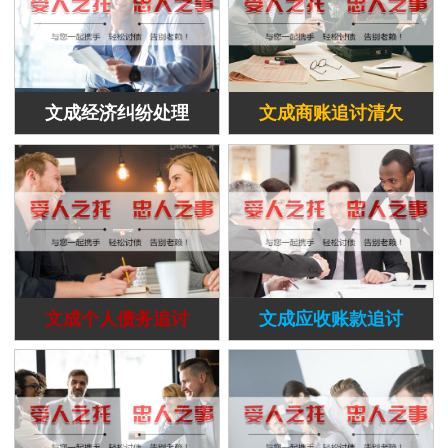
文成经济纠纷处理
文成商账追讨清欠
文成个人债务追讨
文成应收账款追讨