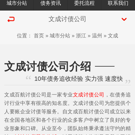
城市分站
债务资讯
委托流程
联系我们
文成讨债公司
位置：
首页
»
城市分站
»
浙江
»
温州
»
文成
文成讨债公司介绍
10年债务追收经验 实力强 速度快
文成百航讨债公司是一家专业
文成讨债公司
，在债务追
讨行业中享有很高的知名度。文成讨债公司为您提供个
人要账企业讨债等服务。自文成百航讨债公司成立以来
在全国各地区和各个行业的众多客户中树立了良好的专
业形象和口碑。从业至今，团队始终秉承遵法守约的精