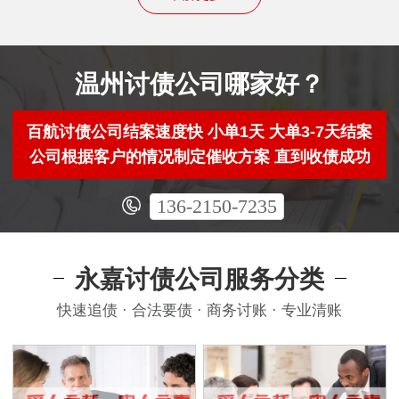
温州讨债公司哪家好？
百航讨债公司结案速度快 小单1天 大单3-7天结案
公司根据客户的情况制定催收方案 直到收债成功
136-2150-7235
永嘉讨债公司服务分类
快速追债 · 合法要债 · 商务讨账 · 专业清账