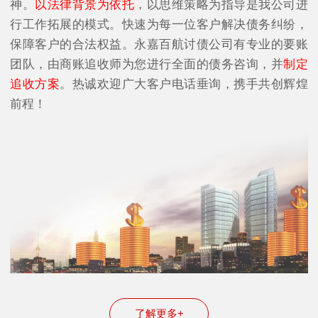
神。
以法律背景为依托
，以思维策略为指导是我公司进
行工作拓展的模式。快速为每一位客户解决债务纠纷，
保障客户的合法权益。永嘉百航讨债公司有专业的要账
团队，由商账追收师为您进行全面的债务咨询，并
制定
追收方案
。热诚欢迎广大客户电话垂询，携手共创辉煌
前程！
了解更多+