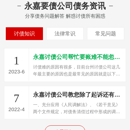
永嘉要债公司债务资讯
分享债务问题解答 解惑讨债所有困惑
讨债知识
法律常识
常见问题
永嘉讨债公司帮忙要账难不能忽视的三个原因
1
讨债难的原因有很多，目前台州讨债公司这几
2023-6
年最主要的原因也是最常见的原因就是以下三
点，这个是讨债首先要了解的问题。个就…
永嘉讨债公司教您除了起诉还有哪些方法可以讨债？
7
一、充分应用《人民调解法》、《若干意见》
2022-4
两个文件规定，对债务清偿过程中形成的调解
协议由法院进行司法确认，取得与生效判…