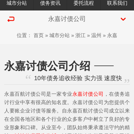
城市分站
债务资讯
委托流程
联系我们
永嘉讨债公司
位置：
首页
»
城市分站
»
浙江
»
温州
»
永嘉
永嘉讨债公司介绍
10年债务追收经验 实力强 速度快
永嘉百航讨债公司是一家专业
永嘉讨债公司
，在债务追
讨行业中享有很高的知名度。永嘉讨债公司为您提供个
人要账企业讨债等服务。自永嘉百航讨债公司成立以来
在全国各地区和各个行业的众多客户中树立了良好的专
业形象和口碑。从业至今，团队始终秉承遵法守约的精