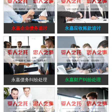
永嘉企业债务追讨
永嘉应收账款追讨
永嘉债务纠纷处理
永嘉财产纠纷处理