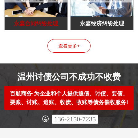
永嘉合同纠纷处理
永嘉经济纠纷处理
查看更多+
温州讨债公司不成功不收费
百航商务·为企业和个人提供追债、讨债、要债、
要账、讨账、追账、收债、收账等债务催收服务!
136-2150-7235