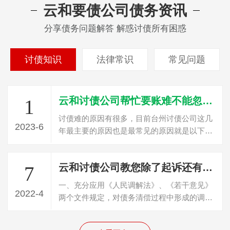
云和要债公司债务资讯
分享债务问题解答 解惑讨债所有困惑
讨债知识
法律常识
常见问题
云和讨债公司帮忙要账难不能忽视的三个原因
1
讨债难的原因有很多，目前台州讨债公司这几
2023-6
年最主要的原因也是最常见的原因就是以下三
点，这个是讨债首先要了解的问题。个就…
云和讨债公司教您除了起诉还有哪些方法可以讨债？
7
一、充分应用《人民调解法》、《若干意见》
2022-4
两个文件规定，对债务清偿过程中形成的调解
协议由法院进行司法确认，取得与生效判…