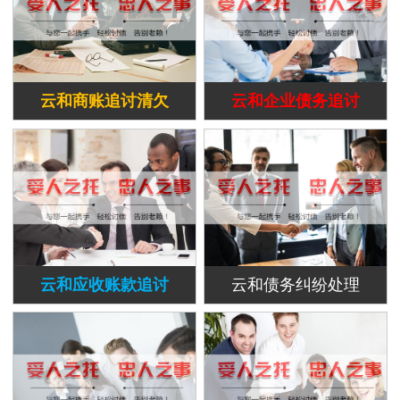
云和商账追讨清欠
云和企业债务追讨
云和应收账款追讨
云和债务纠纷处理