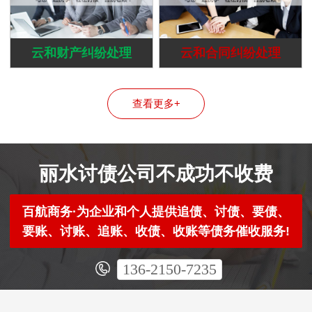
云和财产纠纷处理
云和合同纠纷处理
查看更多+
丽水讨债公司不成功不收费
百航商务·为企业和个人提供追债、讨债、要债、
要账、讨账、追账、收债、收账等债务催收服务!
136-2150-7235