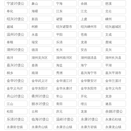
债公司
债公司
债公司
债公司
债公司
宁波讨债公
象山
宁海
余姚
慈溪
司
奉化
海曙
江东
江北
北仑
绍兴讨债公
新昌
诸暨
上虞
嵊州
司
越城
柯桥
绍兴诸暨市
绍兴嵊州市
绍兴越城区
讨债公司
讨债公司
讨债公司
温州讨债公
永嘉
平阳
苍南
文成
司
泰顺
瑞安
乐清
龙港
鹿城
湖州讨债公
德清
长兴
安吉
吴兴
司
南浔
湖州吴兴区
湖州南浔区
湖州德清县
湖州长兴县
讨债公司
讨债公司
讨债公司
讨债公司
嘉兴讨债公
嘉善
海盐
海宁
平湖
司
桐乡
南湖
秀洲
嘉兴海宁市
嘉兴平湖市
讨债公司
讨债公司
金华讨债公
金华武义讨
金华浦江讨
金华磐安讨
金华兰溪讨
司
债公司
债公司
债公司
债公司
金华义乌讨
金华东阳讨
金华永康讨
金华东阳市
金华义乌市
债公司
债公司
债公司
讨债公司
讨债公司
舟山讨债公
衢州讨债公
常山
开化
龙游
司
司
丽水讨债公
江山
青田
缙云
遂昌
司
余姚讨债公
松阳
云和
庆元
龙泉
司
乐清讨债公
临海讨债公
温岭讨债公
永康讨债公
永康石柱镇
司
司
司
司
讨债公司
永康前仓镇
永康舟山镇
永康古山镇
永康方岩镇
永康龙山镇