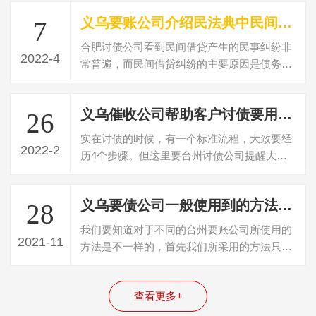
义乌要账公司介绍民法典中民间借贷判决书多久失效
7
合肥讨债公司看到民间借贷产生的民事纠纷非
2022-4
常普遍，而民间借贷纠纷的主要原因是债务人
不偿还债务，民间借贷纠纷可以向法院起…
义乌催收公司帮助客户讨债要用什么方法
26
实在讨债的时候，有一个标准流程，大致要经
2022-2
历4个步骤。但这里要台州讨债公司提醒大
家，就是虽然说有这个基本的4个步骤和流
程…
义乌要债公司一般使用到的方法都有哪些？
28
我们要知道对于不同的台州要账公司所使用的
2021-11
方法是不一样的，首先我们所采用的方法只要
不触碰到法律的底线，我们一般都可以通…
查看更多+