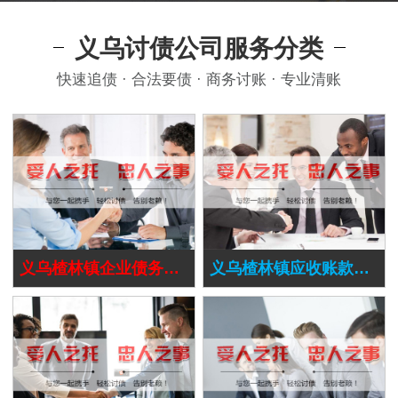
义乌讨债公司服务分类
快速追债 · 合法要债 · 商务讨账 · 专业清账
义乌楂林镇企业债务追讨
义乌楂林镇应收账款追讨