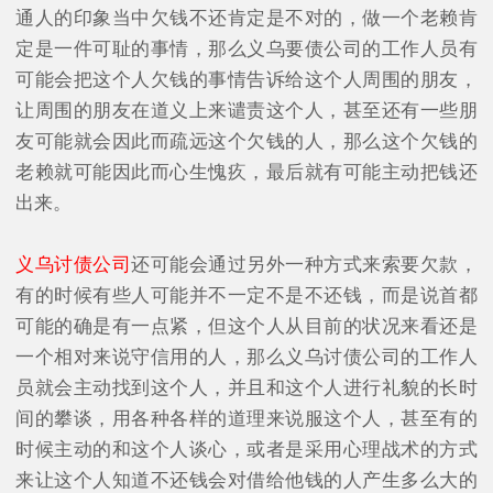
通人的印象当中欠钱不还肯定是不对的，做一个老赖肯
定是一件可耻的事情，那么义乌要债公司的工作人员有
可能会把这个人欠钱的事情告诉给这个人周围的朋友，
让周围的朋友在道义上来谴责这个人，甚至还有一些朋
友可能就会因此而疏远这个欠钱的人，那么这个欠钱的
老赖就可能因此而心生愧疚，最后就有可能主动把钱还
出来。
义乌讨债公司
还可能会通过另外一种方式来索要欠款，
有的时候有些人可能并不一定不是不还钱，而是说首都
可能的确是有一点紧，但这个人从目前的状况来看还是
一个相对来说守信用的人，那么义乌讨债公司的工作人
员就会主动找到这个人，并且和这个人进行礼貌的长时
间的攀谈，用各种各样的道理来说服这个人，甚至有的
时候主动的和这个人谈心，或者是采用心理战术的方式
来让这个人知道不还钱会对借给他钱的人产生多么大的