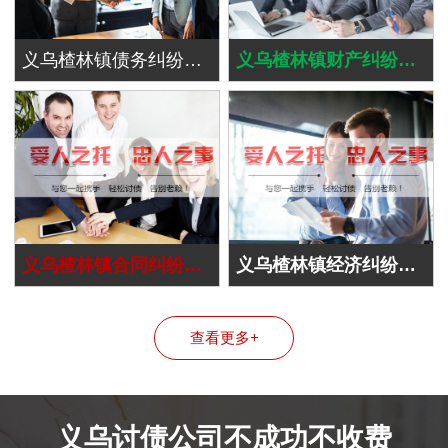
义乌楂林镇债务纠纷处理
义乌楂林镇财产纠纷处理
义乌楂林镇合同纠纷处理
义乌楂林镇经济纠纷处理
查看更多+
义乌讨债公司不成功不收费