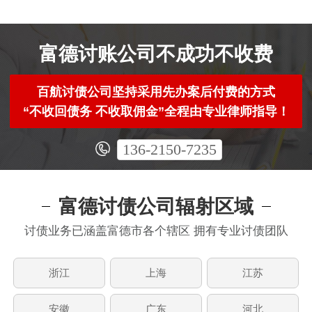
富德讨账公司不成功不收费
百航讨债公司坚持采用先办案后付费的方式
“不收回债务 不收取佣金”全程由专业律师指导！
136-2150-7235
富德讨债公司辐射区域
讨债业务已涵盖富德市各个辖区 拥有专业讨债团队
浙江
上海
江苏
安徽
广东
河北