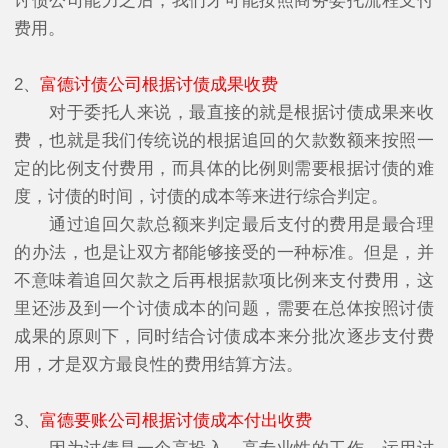
讨债公司能力之后，我们才可能按照商务委托流程支付
费用。
2、
富德讨债公司根据讨债成果收费
对于委托人来说，最直接的就是根据讨债成果来收
费，也就是我们传统说的根据追回的欠款数额来按照一
定的比例支付费用，而具体的比例则需要根据讨债的难
度，讨债的时间，讨债的成本等来进行综合判定。
通过追回欠款总额来判定最后支付的费用是最合理
的办法，也是让双方都能够接受的一种标准。但是，并
不意味着追回欠款之后再根据款项比例来支付费用，这
里还涉及到一个讨债成本的问题，需要在总体按照讨债
成果的原则下，同时结合讨债成本来分批次逐步支付费
用，才是双方最良性的费用结算方法。
3、
富德要账公司根据讨债成本付出收费