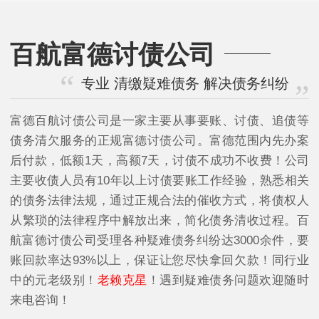
百航富德讨债公司
专业 清缴疑难债务 解决债务纠纷
富德百航讨债公司是一家主要从事要账、讨债、追债等
债务清欠服务的正规富德讨债公司。富德范围内先办案
后付款，低额1天，高额7天，讨债不成功不收费！公司
主要收债人员有10年以上讨债要账工作经验，熟悉相关
的债务法律法规，通过正规合法的催收方式，将债权人
从繁琐的法律程序中解放出来，简化债务清收过程。百
航富德讨债公司受理各种疑难债务纠纷达3000余件，要
账回款率达93%以上，保证让您尽快拿回欠款！同行业
中的元老级别！
老赖克星
！遇到疑难债务问题欢迎随时
来电咨询！