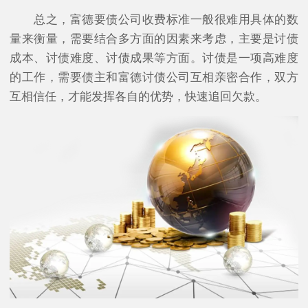
总之，富德要债公司收费标准一般很难用具体的数
量来衡量，需要结合多方面的因素来考虑，主要是讨债
成本、讨债难度、讨债成果等方面。讨债是一项高难度
的工作，需要债主和富德讨债公司互相亲密合作，双方
互相信任，才能发挥各自的优势，快速追回欠款。