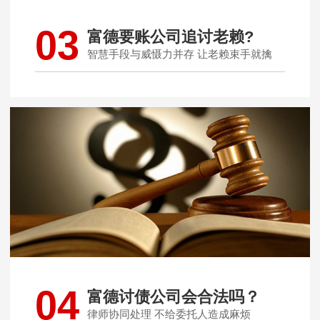
03
富德要账公司追讨老赖?
智慧手段与威慑力并存 让老赖束手就擒
04
富德讨债公司会合法吗？
律师协同处理 不给委托人造成麻烦