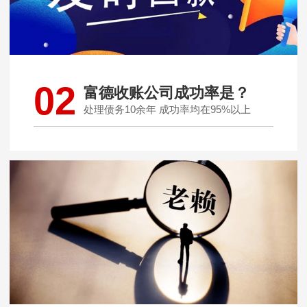
02
富德收账公司成功率是？
处理债务10余年 成功率均在95%以上