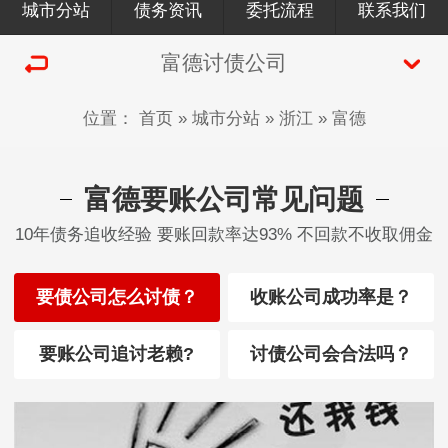
城市分站
债务资讯
委托流程
联系我们
富德讨债公司
位置：
首页
»
城市分站
»
浙江
»
富德
富德要账公司常见问题
10年债务追收经验 要账回款率达93% 不回款不收取佣金
要债公司怎么讨债？
收账公司成功率是？
要账公司追讨老赖?
讨债公司会合法吗？