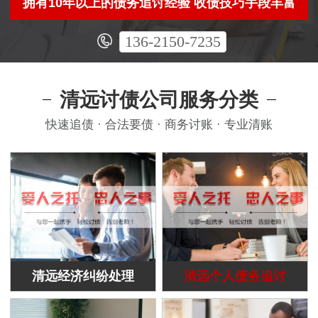
拥有10年以上的债务追讨经验 收债技巧手段丰富
136-2150-7235
清远讨债公司服务分类
快速追债 · 合法要债 · 商务讨账 · 专业清账
清远经济纠纷处理
清远个人债务追讨