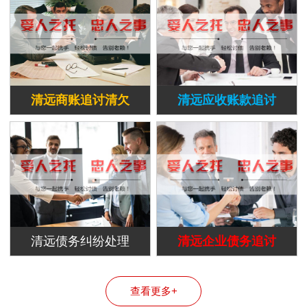
清远商账追讨清欠
清远应收账款追讨
清远债务纠纷处理
清远企业债务追讨
查看更多+