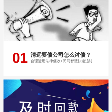
01
清远要债公司怎么讨债？
合理运用法律催收+民间智慧快速追讨