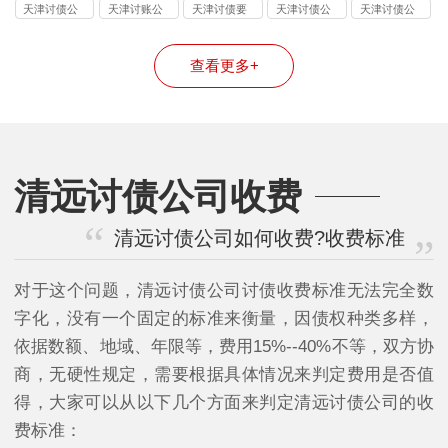
司
司
司
司
司
天津讨债公
天津讨账公
天津讨债要
天津讨债公
天津讨债公
司
司
账公司
司
司
查看更多+
清远讨债公司收费
清远讨债公司如何收费?收费标准
对于这个问题，清远讨债公司讨债收费标准无法完全数
字化，没有一个固定的标准来衡量，因债权种类多样，
依据数额、地域、年限等，费用15%--40%不等，双方协
商，无硬性规定，需要根据具体情况来判定费用是否值
得，大家可以从以下几个方面来判定清远讨债公司的收
费标准：