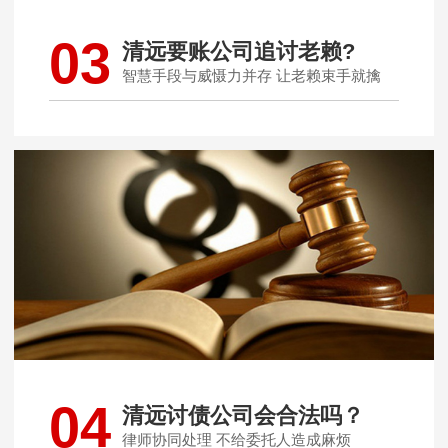
03
清远要账公司追讨老赖?
智慧手段与威慑力并存 让老赖束手就擒
04
清远讨债公司会合法吗？
律师协同处理 不给委托人造成麻烦