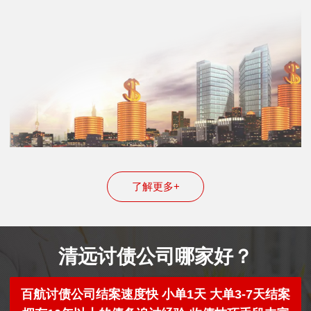
了解更多+
清远讨债公司哪家好？
百航讨债公司结案速度快 小单1天 大单3-7天结案