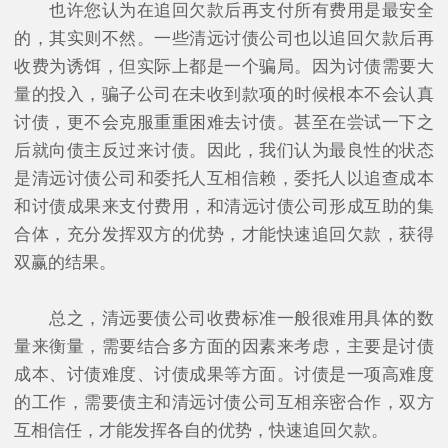
也许您认为在追回欠款后再支付所有费用是最安全
的，其实则不然。一些清远讨债公司也以追回欠款后再
收费为诱饵，但实际上都是一个骗局。因为讨债需要大
量的投入，骗子公司在未收到款项的时候根本不会认真
讨债，更不会克服重重困难去讨债。甚至在尝试一下之
后就向债主反过来讨债。因此，我们认为最良性的状态
是清远讨债公司和委托人互相信赖，委托人以追查成本
和讨债成果来支付费用，和清远讨债公司形成互助的集
合体，充分发挥双方的优势，才能快速追回欠款，获得
双赢的结果。
总之，清远要债公司收费标准一般很难用具体的数
量来衡量，需要结合多方面的因素来考虑，主要是讨债
成本、讨债难度、讨债成果等方面。讨债是一项高难度
的工作，需要债主和清远讨债公司互相亲密合作，双方
互相信任，才能发挥各自的优势，快速追回欠款。