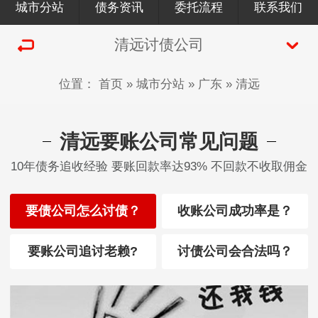
城市分站
债务资讯
委托流程
联系我们
清远讨债公司
位置：
首页
»
城市分站
»
广东
»
清远
清远要账公司常见问题
10年债务追收经验 要账回款率达93% 不回款不收取佣金
要债公司怎么讨债？
收账公司成功率是？
要账公司追讨老赖?
讨债公司会合法吗？