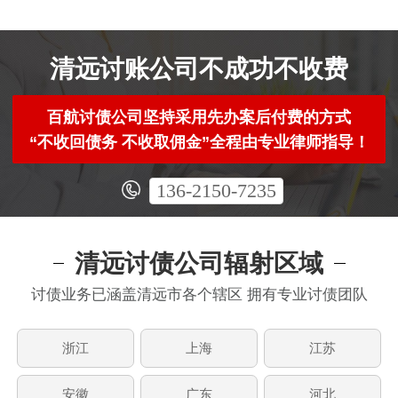
清远讨账公司不成功不收费
百航讨债公司坚持采用先办案后付费的方式
“不收回债务 不收取佣金”全程由专业律师指导！
136-2150-7235
清远讨债公司辐射区域
讨债业务已涵盖清远市各个辖区 拥有专业讨债团队
浙江
上海
江苏
安徽
广东
河北