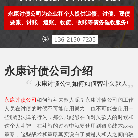
永康讨债公司为企业和个人提供追债、讨债、要债
要账、讨账、追账、收债、收账等债务催收服务!
136-2150-7235
永康讨债公司介绍
永康讨债公司如何如何智斗欠款人
永康讨债公司
如何智斗欠款人呢？永康讨债公司的工作
人员在讨债的时候不可能使用暴力，也不可能去使用一
些触犯法律的行为，那么只能够在面对欠款人的时候和
这个人斗智，在斗智的过程中就要使用到很多战术或者
策略，这些战术和策略其实说白了就是人和人之间的较