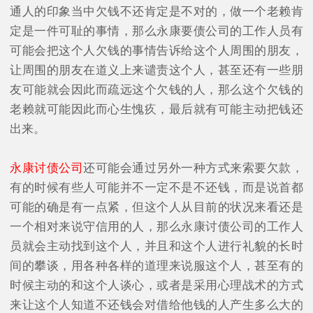
通人的印象当中欠钱不还肯定是不对的，做一个老赖肯
定是一件可耻的事情，那么永康要债公司的工作人员有
可能会把这个人欠钱的事情告诉给这个人周围的朋友，
让周围的朋友在道义上来谴责这个人，甚至还有一些朋
友可能就会因此而疏远这个欠钱的人，那么这个欠钱的
老赖就可能因此而心生愧疚，最后就有可能主动把钱还
出来。
永康讨债公司
还可能会通过另外一种方式来索要欠款，
有的时候有些人可能并不一定不是不还钱，而是说首都
可能的确是有一点紧，但这个人从目前的状况来看还是
一个相对来说守信用的人，那么永康讨债公司的工作人
员就会主动找到这个人，并且和这个人进行礼貌的长时
间的攀谈，用各种各样的道理来说服这个人，甚至有的
时候主动的和这个人谈心，或者是采用心理战术的方式
来让这个人知道不还钱会对借给他钱的人产生多么大的