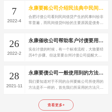
永康要账公司介绍民法典中民间借贷判决书多久失效
7
合肥讨债公司看到民间借贷产生的民事纠纷非
2022-4
常普遍，而民间借贷纠纷的主要原因是债务人
不偿还债务，民间借贷纠纷可以向法院起…
永康催收公司帮助客户讨债要用什么方法
26
实在讨债的时候，有一个标准流程，大致要经
2022-2
历4个步骤。但这里要台州讨债公司提醒大
家，就是虽然说有这个基本的4个步骤和流
程…
永康要债公司一般使用到的方法都有哪些？
28
我们要知道对于不同的台州要账公司所使用的
2021-11
方法是不一样的，首先我们所采用的方法只要
不触碰到法律的底线，我们一般都可以通…
查看更多+