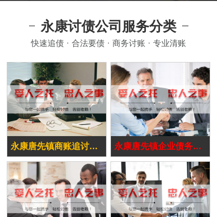
永康讨债公司服务分类
快速追债 · 合法要债 · 商务讨账 · 专业清账
永康唐先镇商账追讨清欠
永康唐先镇企业债务追讨