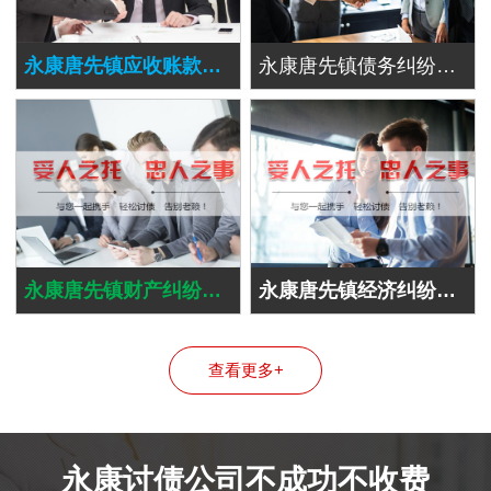
永康唐先镇应收账款追讨
永康唐先镇债务纠纷处理
永康唐先镇财产纠纷处理
永康唐先镇经济纠纷处理
查看更多+
永康讨债公司不成功不收费